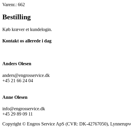
Varenr.: 662
Bestilling
Køb kræver et kundelogin.
Kontakt os allerede i dag
Anders Olesen
anders@engrosservice.dk
+45 21 66 24 04
Anne Olesen
info@engrosservice.dk
+45 29 89 09 11
Copyright © Engros Service ApS (CVR: DK-42767050), Lynnerupve