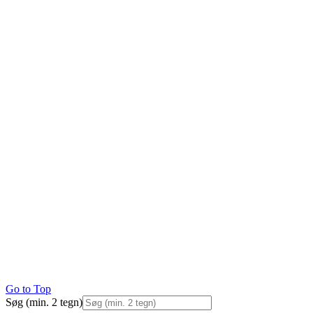
Go to Top
Søg (min. 2 tegn)