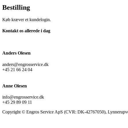
Bestilling
Køb kræver et kundelogin.
Kontakt os allerede i dag
Anders Olesen
anders@engrosservice.dk
+45 21 66 24 04
Anne Olesen
info@engrosservice.dk
+45 29 89 09 11
Copyright © Engros Service ApS (CVR: DK-42767050), Lynnerupve