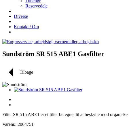
Tilbehør
Reservedele
Diverse
Kontakt / Om
Sundström SR 515 ABE1 Gasfilter
Tilbage
Filter SR 515 ABE1 er et filter beregnet til at beskytte mod organisk
Varenr.: 2064751