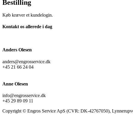
Bestilling
Køb kræver et kundelogin.
Kontakt os allerede i dag
Anders Olesen
anders@engrosservice.dk
+45 21 66 24 04
Anne Olesen
info@engrosservice.dk
+45 29 89 09 11
Copyright © Engros Service ApS (CVR: DK-42767050), Lynnerupve