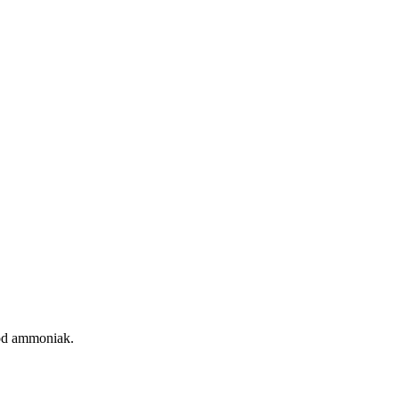
mod ammoniak.