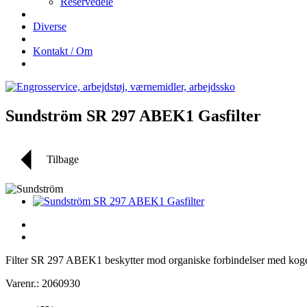
Reservedele
Diverse
Kontakt / Om
Sundström SR 297 ABEK1 Gasfilter
Tilbage
Filter SR 297 ABEK1 beskytter mod organiske forbindelser med koge
Varenr.: 2060930