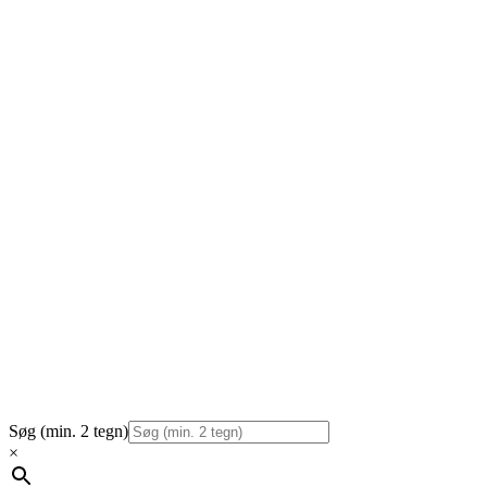
Søg (min. 2 tegn)
×