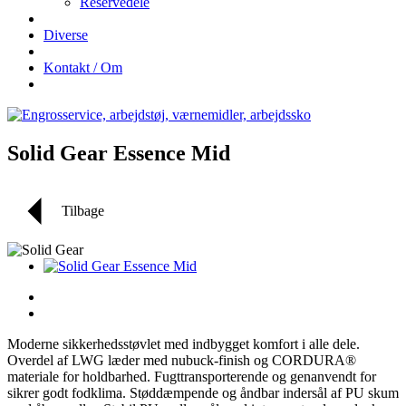
Reservedele
Diverse
Kontakt / Om
Solid Gear Essence Mid
Tilbage
Moderne sikkerhedsstøvlet med indbygget komfort i alle dele.
Overdel af LWG læder med nubuck-finish og CORDURA®
materiale for holdbarhed. Fugttransporterende og genanvendt for
sikrer godt fodklima. Støddæmpende og åndbar indersål af PU skum