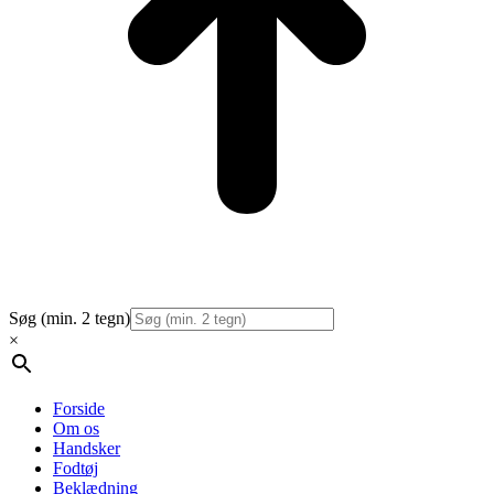
Søg (min. 2 tegn)
×
Forside
Om os
Handsker
Fodtøj
Beklædning