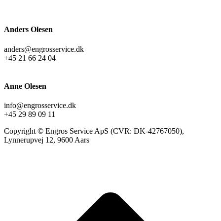
Anders Olesen
anders@engrosservice.dk
+45 21 66 24 04
Anne Olesen
info@engrosservice.dk
+45 29 89 09 11
Copyright © Engros Service ApS (CVR: DK-42767050),
Lynnerupvej 12, 9600 Aars