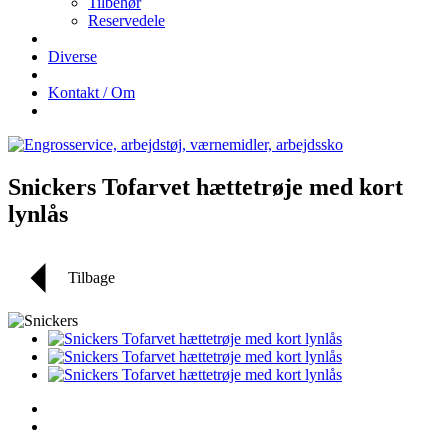
Tilbehør
Reservedele
Diverse
Kontakt / Om
Snickers Tofarvet hættetrøje med kort
lynlås
Tilbage