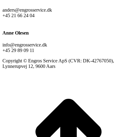
anders@engrosservice.dk
+45 21 66 24 04
Anne Olesen
info@engrosservice.dk
+45 29 89 09 11
Copyright © Engros Service ApS (CVR: DK-42767050),
Lynnerupvej 12, 9600 Aars