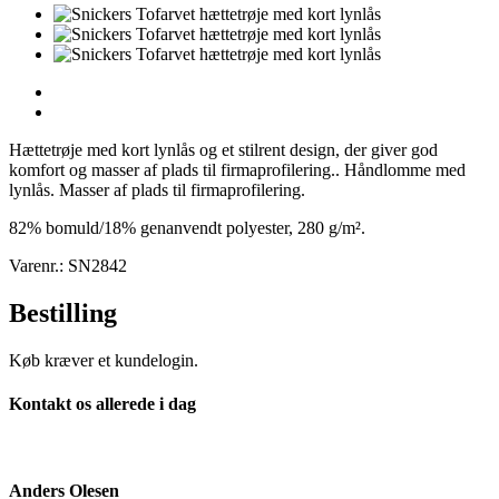
Hættetrøje med kort lynlås og et stilrent design, der giver god
komfort og masser af plads til firmaprofilering.. Håndlomme med
lynlås. Masser af plads til firmaprofilering.
82% bomuld/18% genanvendt polyester, 280 g/m².
Varenr.: SN2842
Bestilling
Køb kræver et kundelogin.
Kontakt os allerede i dag
Anders Olesen