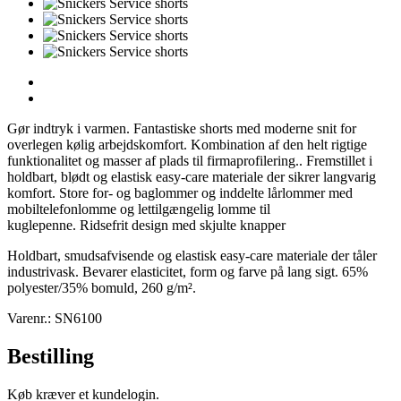
Gør indtryk i varmen. Fantastiske shorts med moderne snit for
overlegen kølig arbejdskomfort. Kombination af den helt rigtige
funktionalitet og masser af plads til firmaprofilering.. Fremstillet i
holdbart, blødt og elastisk easy-care materiale der sikrer langvarig
komfort. Store for- og baglommer og inddelte lårlommer med
mobiltelefonlomme og lettilgængelig lomme til
kuglepenne. Ridsefrit design med skjulte knapper
Holdbart, smudsafvisende og elastisk easy-care materiale der tåler
industrivask. Bevarer elasticitet, form og farve på lang sigt. 65%
polyester/35% bomuld, 260 g/m².
Varenr.: SN6100
Bestilling
Køb kræver et kundelogin.