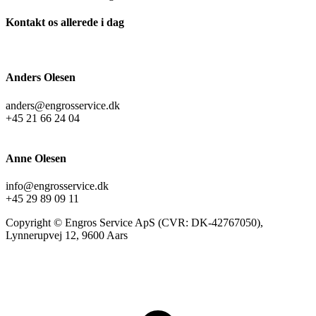
Kontakt os allerede i dag
Anders Olesen
anders@engrosservice.dk
+45 21 66 24 04
Anne Olesen
info@engrosservice.dk
+45 29 89 09 11
Copyright © Engros Service ApS (CVR: DK-42767050),
Lynnerupvej 12, 9600 Aars