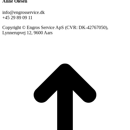
Anne Olesen
info@engrosservice.dk
+45 29 89 09 11
Copyright © Engros Service ApS (CVR: DK-42767050),
Lynnerupvej 12, 9600 Aars