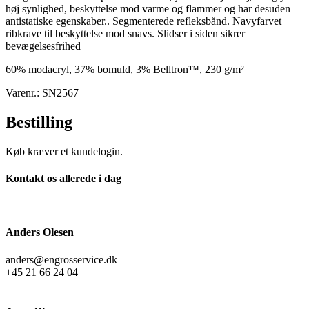
høj synlighed, beskyttelse mod varme og flammer og har desuden
antistatiske egenskaber.. Segmenterede refleksbånd. Navyfarvet
ribkrave til beskyttelse mod snavs. Slidser i siden sikrer
bevægelsesfrihed
60% modacryl, 37% bomuld, 3% Belltron™, 230 g/m²
Varenr.: SN2567
Bestilling
Køb kræver et kundelogin.
Kontakt os allerede i dag
Anders Olesen
anders@engrosservice.dk
+45 21 66 24 04