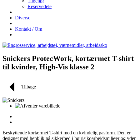
Tilbehør
Reservedele
Diverse
Kontakt / Om
Snickers ProtecWork, kortærmet T-shirt
til kvinder, High-Vis klasse 2
Tilbage
Beskyttende kortærmet T-shirt med en kvindelig pasform. Den er
designet med henblik på sikkerhed i højrisikoarbejdsmiljøer og yder