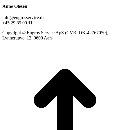
Anne Olesen
info@engrosservice.dk
+45 29 89 09 11
Copyright © Engros Service ApS (CVR: DK-42767050),
Lynnerupvej 12, 9600 Aars