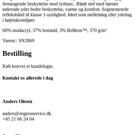
fremragende beskyttelse mod lysbuer.. Blødt stof med børstet
inderside yder bedre beskyttelse, varme og komfort. Segmenterede
refleksbånd til klasse 1-synlighed. Ideel som mellemlag eller yderlag
i højrisikomiljøer
60% modacryl, 37% bomuld, 3% Belltron™, 370 g/m²
Varenr.: SN2869
Bestilling
Køb kræver et kundelogin.
Kontakt os allerede i dag
Anders Olesen
anders@engrosservice.dk
+45 21 66 24 04