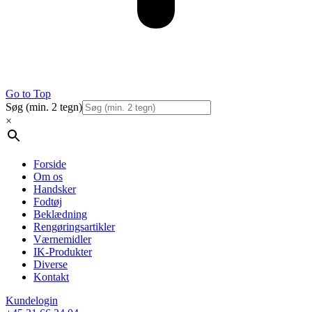
Go to Top
Søg (min. 2 tegn)
×
Forside
Om os
Handsker
Fodtøj
Beklædning
Rengøringsartikler
Værnemidler
IK-Produkter
Diverse
Kontakt
Kundelogin