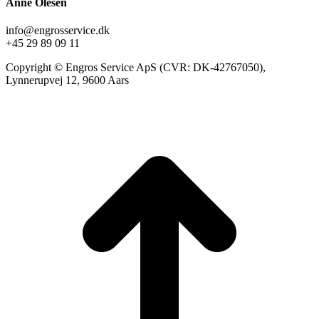
Anne Olesen
info@engrosservice.dk
+45 29 89 09 11
Copyright © Engros Service ApS (CVR: DK-42767050),
Lynnerupvej 12, 9600 Aars