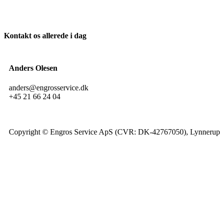
Kontakt os allerede i dag
Anders Olesen
anders@engrosservice.dk
+45 21 66 24 04
Copyright © Engros Service ApS (CVR: DK-42767050), Lynnerupv