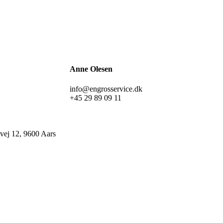
Anne Olesen
info@engrosservice.dk
+45 29 89 09 11
ej 12, 9600 Aars