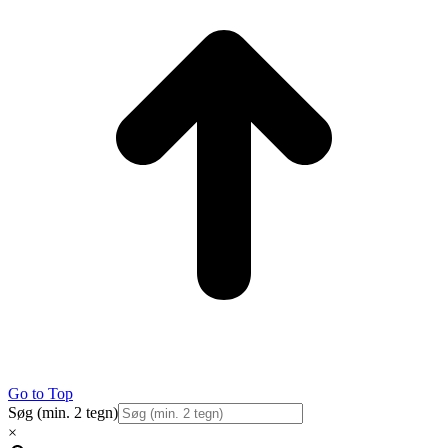
Go to Top
Søg (min. 2 tegn)
×