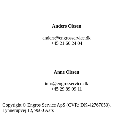
Anders Olesen
anders@engrosservice.dk
+45 21 66 24 04
Anne Olesen
info@engrosservice.dk
+45 29 89 09 11
Copyright © Engros Service ApS (CVR: DK-42767050),
Lynnerupvej 12, 9600 Aars