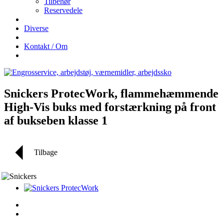
Tilbehør
Reservedele
Diverse
Kontakt / Om
Snickers ProtecWork, flammehæmmende
High-Vis buks med forstærkning på front
af bukseben klasse 1
Tilbage