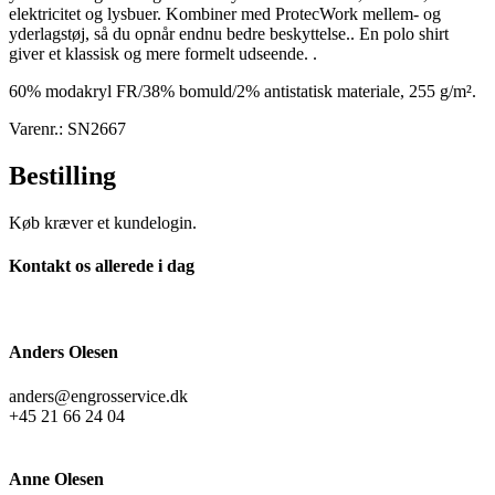
elektricitet og lysbuer. Kombiner med ProtecWork mellem- og
yderlagstøj, så du opnår endnu bedre beskyttelse.. En polo shirt
giver et klassisk og mere formelt udseende. .
60% modakryl FR/38% bomuld/2% antistatisk materiale, 255 g/m².
Varenr.: SN2667
Bestilling
Køb kræver et kundelogin.
Kontakt os allerede i dag
Anders Olesen
anders@engrosservice.dk
+45 21 66 24 04
Anne Olesen