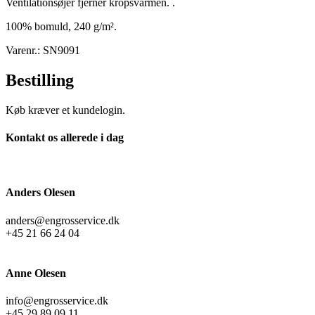
Ventilationsøjer fjerner kropsvarmen. .
100% bomuld, 240 g/m².
Varenr.: SN9091
Bestilling
Køb kræver et kundelogin.
Kontakt os allerede i dag
Anders Olesen
anders@engrosservice.dk
+45 21 66 24 04
Anne Olesen
info@engrosservice.dk
+45 29 89 09 11