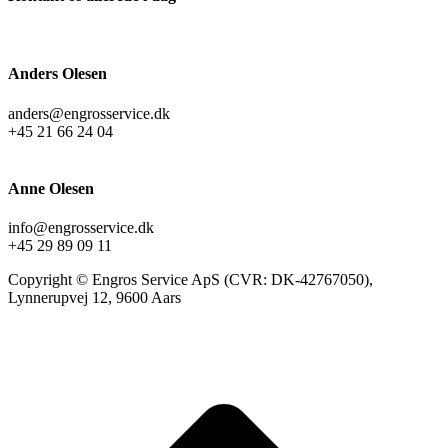
Anders Olesen
anders@engrosservice.dk
+45 21 66 24 04
Anne Olesen
info@engrosservice.dk
+45 29 89 09 11
Copyright © Engros Service ApS (CVR: DK-42767050),
Lynnerupvej 12, 9600 Aars