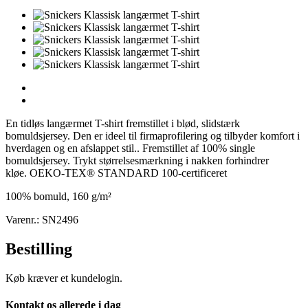
En tidløs langærmet T-shirt fremstillet i blød, slidstærk
bomuldsjersey. Den er ideel til firmaprofilering og tilbyder komfort i
hverdagen og en afslappet stil.. Fremstillet af 100% single
bomuldsjersey. Trykt størrelsesmærkning i nakken forhindrer
kløe. OEKO-TEX® STANDARD 100-certificeret
100% bomuld, 160 g/m²
Varenr.: SN2496
Bestilling
Køb kræver et kundelogin.
Kontakt os allerede i dag