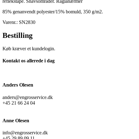
reflekstape. Snavsområder. Raglanærmer
85% genanvendt polyester/15% bomuld, 350 g/m2.
Varenr.: SN2830
Bestilling
Køb kræver et kundelogin.
Kontakt os allerede i dag
Anders Olesen
anders@engrosservice.dk
+45 21 66 24 04
Anne Olesen
info@engrosservice.dk
+45 29 89 09 11