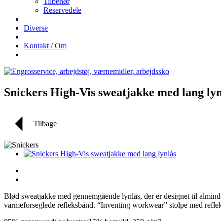
Tilbehør
Reservedele
Diverse
Kontakt / Om
Snickers High-Vis sweatjakke med lang lynl
Tilbage
Blød sweatjakke med gennemgående lynlås, der er designet til alminde
varmeforseglede refleksbånd. “Inventing workwear” stolpe med reflek