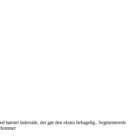
d børstet inderside, der gør den ekstra behagelig.. Segmenterede
erlommer