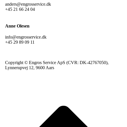
anders@engrosservice.dk
+45 21 66 24 04
Anne Olesen
info@engrosservice.dk
+45 29 89 09 11
Copyright © Engros Service ApS (CVR: DK-42767050),
Lynnerupvej 12, 9600 Aars