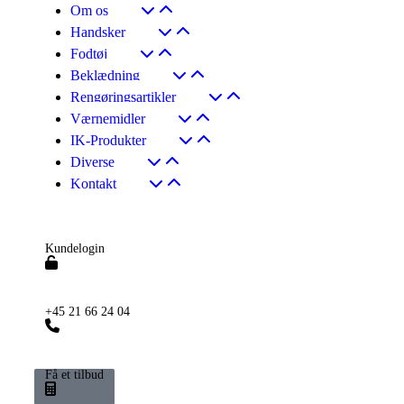
Om os
Handsker
Fodtøj
Beklædning
Rengøringsartikler
Værnemidler
IK-Produkter
Diverse
Kontakt
Kundelogin
+45 21 66 24 04
Få et tilbud