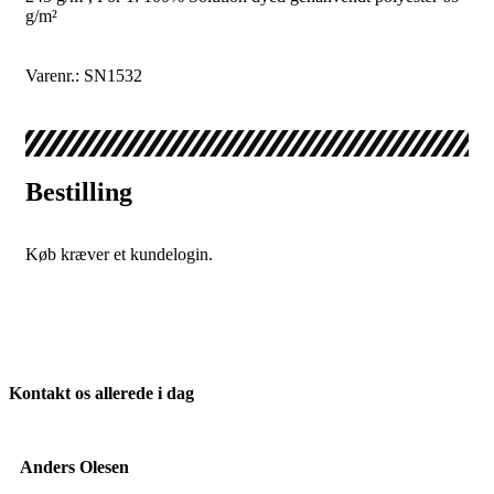
g/m²
Varenr.: SN1532
Bestilling
Køb kræver et kundelogin.
Kontakt os allerede i dag
Anders Olesen