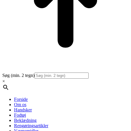
Søg (min. 2 tegn)
×
Forside
Om os
Handsker
Fodtøj
Beklædning
Rengøringsartikler
Værnemidler