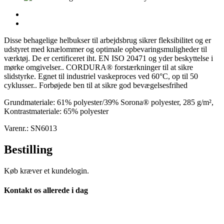
Disse behagelige helbukser til arbejdsbrug sikrer fleksibilitet og er
udstyret med knælommer og optimale opbevaringsmuligheder til
værktøj. De er certificeret iht. EN ISO 20471 og yder beskyttelse i
mørke omgivelser.. CORDURA® forstærkninger til at sikre
slidstyrke. Egnet til industriel vaskeproces ved 60°C, op til 50
cyklusser.. Forbøjede ben til at sikre god bevægelsesfrihed
Grundmateriale: 61% polyester/39% Sorona® polyester, 285 g/m²,
Kontrastmateriale: 65% polyester
Varenr.: SN6013
Bestilling
Køb kræver et kundelogin.
Kontakt os allerede i dag