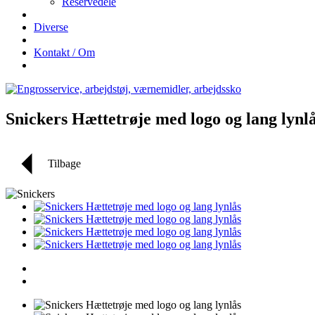
Reservedele
Diverse
Kontakt / Om
Snickers Hættetrøje med logo og lang lynl
Tilbage