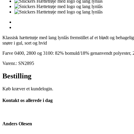
Klassisk hættetrøje med lang lynlås fremstillet af et blødt og behag
snøre i gul, sort og hvid
Farve 0400, 2800 og 3100: 82% bomuld/18% genanvendt polyester, 2
Varenr.: SN2895
Bestilling
Køb kræver et kundelogin.
Kontakt os allerede i dag
Anders Olesen