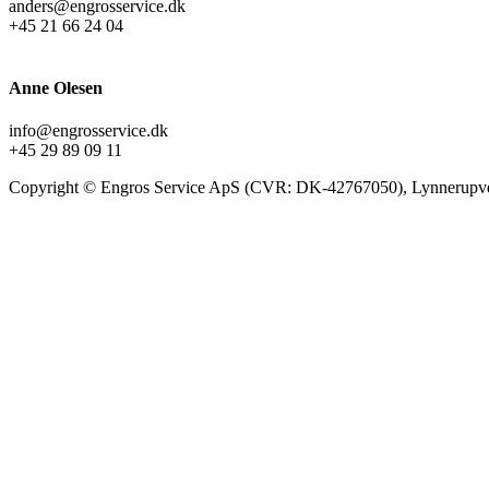
anders@engrosservice.dk
+45 21 66 24 04
Anne Olesen
info@engrosservice.dk
+45 29 89 09 11
Copyright © Engros Service ApS (CVR: DK-42767050), Lynnerupve