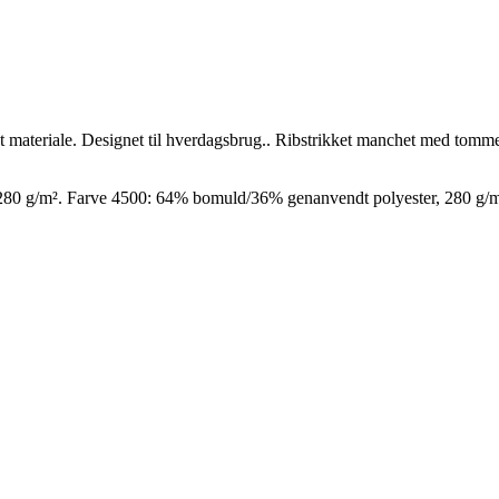
eligt materiale. Designet til hverdagsbrug.. Ribstrikket manchet med 
80 g/m². Farve 4500: 64% bomuld/36% genanvendt polyester, 280 g/m²