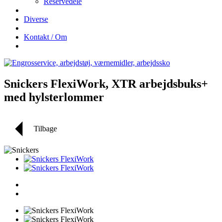
Reservedele
Diverse
Kontakt / Om
Snickers FlexiWork, XTR arbejdsbuks+
med hylsterlommer
Tilbage