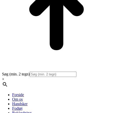
Søg (min. 2 tegn)
×
Forside
Om os
Handsker
Fodtøj
Beklædning