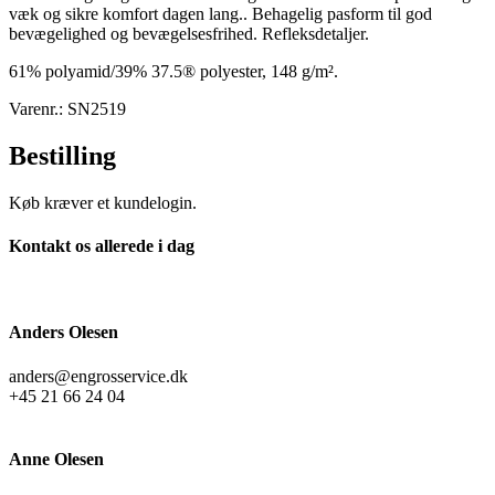
væk og sikre komfort dagen lang.. Behagelig pasform til god
bevægelighed og bevægelsesfrihed. Refleksdetaljer.
61% polyamid/39% 37.5® polyester, 148 g/m².
Varenr.: SN2519
Bestilling
Køb kræver et kundelogin.
Kontakt os allerede i dag
Anders Olesen
anders@engrosservice.dk
+45 21 66 24 04
Anne Olesen