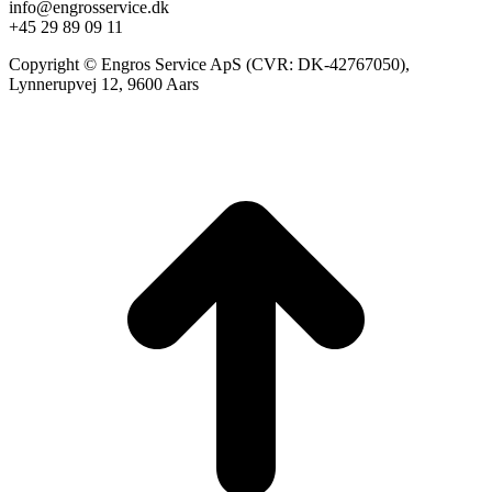
info@engrosservice.dk
+45 29 89 09 11
Copyright © Engros Service ApS (CVR: DK-42767050),
Lynnerupvej 12, 9600 Aars