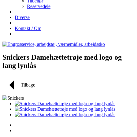
Tilbehør
Reservedele
Diverse
Kontakt / Om
Snickers Damehættetrøje med logo og
lang lynlås
Tilbage