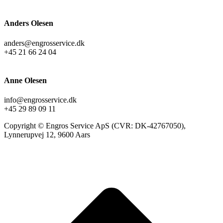
Anders Olesen
anders@engrosservice.dk
+45 21 66 24 04
Anne Olesen
info@engrosservice.dk
+45 29 89 09 11
Copyright © Engros Service ApS (CVR: DK-42767050),
Lynnerupvej 12, 9600 Aars