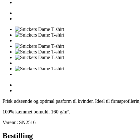
Frisk udseende og optimal pasform til kvinder. Ideel til firmaprofiler
100% kæmmet bomuld, 160 g/m².
Varenr.: SN2516
Bestilling