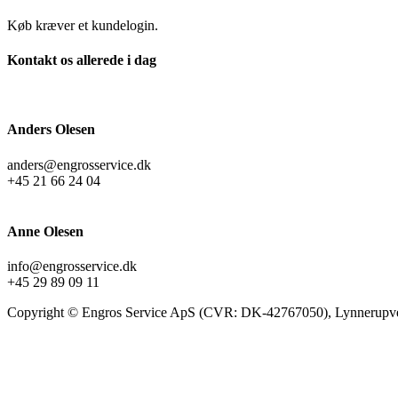
Køb kræver et kundelogin.
Kontakt os allerede i dag
Anders Olesen
anders@engrosservice.dk
+45 21 66 24 04
Anne Olesen
info@engrosservice.dk
+45 29 89 09 11
Copyright © Engros Service ApS (CVR: DK-42767050), Lynnerupve