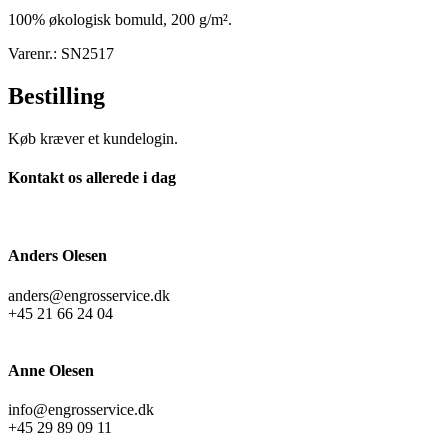
100% økologisk bomuld, 200 g/m².
Varenr.: SN2517
Bestilling
Køb kræver et kundelogin.
Kontakt os allerede i dag
Anders Olesen
anders@engrosservice.dk
+45 21 66 24 04
Anne Olesen
info@engrosservice.dk
+45 29 89 09 11