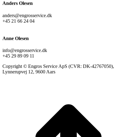
Anders Olesen
anders@engrosservice.dk
+45 21 66 24 04
Anne Olesen
info@engrosservice.dk
+45 29 89 09 11
Copyright © Engros Service ApS (CVR: DK-42767050),
Lynnerupvej 12, 9600 Aars