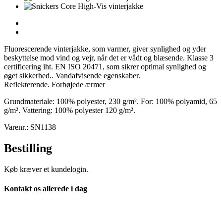
Fluorescerende vinterjakke, som varmer, giver synlighed og yder
beskyttelse mod vind og vejr, når det er vådt og blæsende. Klasse 3
certificering iht. EN ISO 20471, som sikrer optimal synlighed og
øget sikkerhed.. Vandafvisende egenskaber.
Reflekterende. Forbøjede ærmer
Grundmateriale: 100% polyester, 230 g/m². For: 100% polyamid, 65
g/m². Vattering: 100% polyester 120 g/m².
Varenr.: SN1138
Bestilling
Køb kræver et kundelogin.
Kontakt os allerede i dag