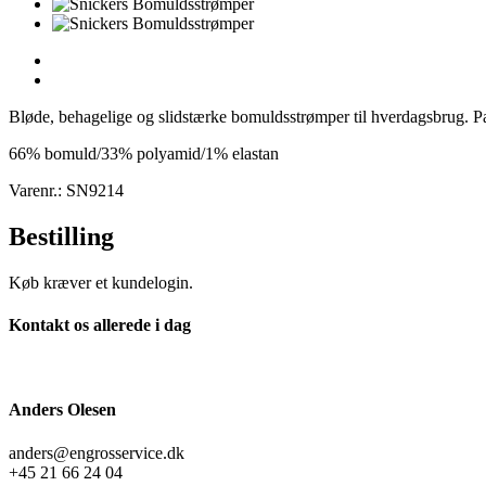
Bløde, behagelige og slidstærke bomuldsstrømper til hverdagsbrug. Pak
66% bomuld/33% polyamid/1% elastan
Varenr.: SN9214
Bestilling
Køb kræver et kundelogin.
Kontakt os allerede i dag
Anders Olesen
anders@engrosservice.dk
+45 21 66 24 04