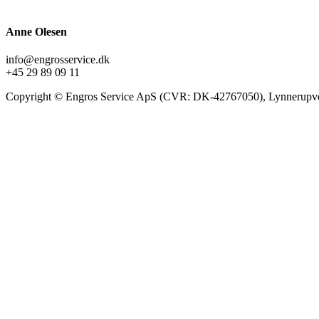
Anne Olesen
info@engrosservice.dk
+45 29 89 09 11
Copyright © Engros Service ApS (CVR: DK-42767050), Lynnerupve