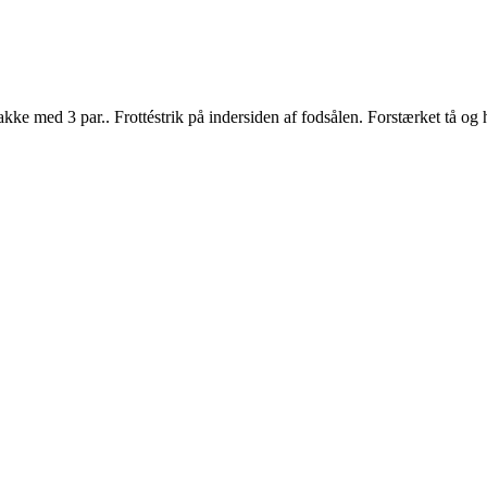
ke med 3 par.. Frottéstrik på indersiden af fodsålen. Forstærket tå og