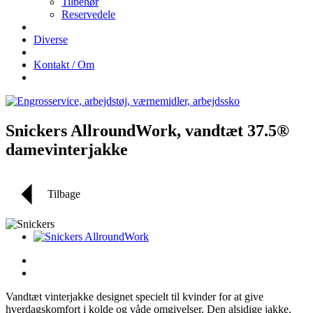
Tilbehør
Reservedele
Diverse
Kontakt / Om
Snickers AllroundWork, vandtæt 37.5®
damevinterjakke
Tilbage
Vandtæt vinterjakke designet specielt til kvinder for at give
hverdagskomfort i kolde og våde omgivelser. Den alsidige jakke,