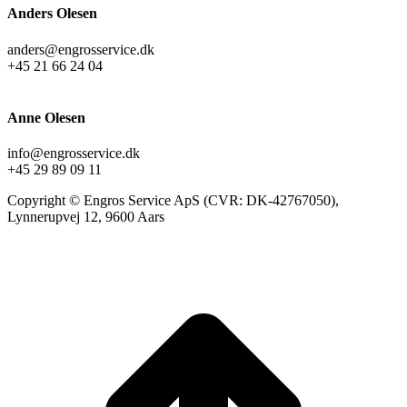
Anders Olesen
anders@engrosservice.dk
+45 21 66 24 04
Anne Olesen
info@engrosservice.dk
+45 29 89 09 11
Copyright © Engros Service ApS (CVR: DK-42767050),
Lynnerupvej 12, 9600 Aars