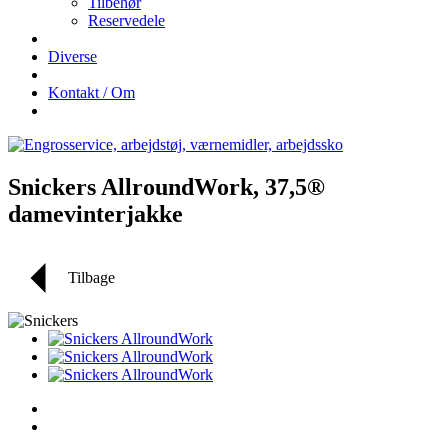
Tilbehør
Reservedele
Diverse
Kontakt / Om
Snickers AllroundWork, 37,5®
damevinterjakke
Tilbage