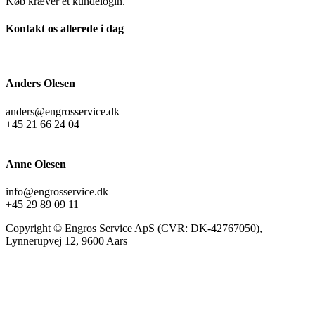
Køb kræver et kundelogin.
Kontakt os allerede i dag
Anders Olesen
anders@engrosservice.dk
+45 21 66 24 04
Anne Olesen
info@engrosservice.dk
+45 29 89 09 11
Copyright © Engros Service ApS (CVR: DK-42767050),
Lynnerupvej 12, 9600 Aars