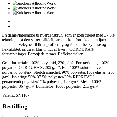
En damevinterjakke til hverdagsbrug, som er konstrueret med 37.5®
teknologi, så den sikrer pålidelig arbejdskomfort i kolde miljøer.
Jakken er velegnet til firmaprofilering og forener beskyttelse og
fleksibilitet, så du er klar til lidt af hvert.. CORDURA®
forstærkninger. Forbøjede ærmer. Refleksdetaljer
Grundmateriale: 100% polyamid, 220 g/m2. Forstærkning: 100%
polyamid CORDURA®, 205 g/m². For: 100% solution dyed
polyamid 65 g/m². Stretch manchet: 90% polyester/10% elastan, 253
g/m². Isolering: 50% 37.5® polyester/35% REPREVE®
genanvendt polyester/15% polyester, 120 g/m². Mesh: 100%
polyester, 367 g/m². Lommefor: 100% polyester, 215 g/m².
Varenr.: SN1107
Bestilling