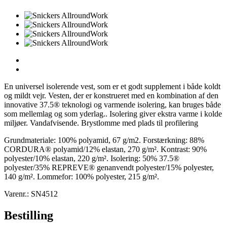
En universel isolerende vest, som er et godt supplement i både koldt
og mildt vejr. Vesten, der er konstrueret med en kombination af den
innovative 37.5® teknologi og varmende isolering, kan bruges både
som mellemlag og som yderlag.. Isolering giver ekstra varme i kolde
miljøer. Vandafvisende. Brystlomme med plads til profilering
Grundmateriale: 100% polyamid, 67 g/m2. Forstærkning: 88%
CORDURA® polyamid/12% elastan, 270 g/m². Kontrast: 90%
polyester/10% elastan, 220 g/m². Isolering: 50% 37.5®
polyester/35% REPREVE® genanvendt polyester/15% polyester,
140 g/m². Lommefor: 100% polyester, 215 g/m².
Varenr.: SN4512
Bestilling