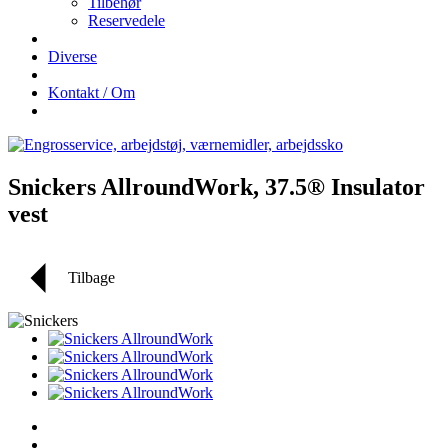
Tilbehør
Reservedele
Diverse
Kontakt / Om
Snickers AllroundWork, 37.5® Insulator
vest
Tilbage