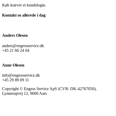
Køb kræver et kundelogin.
Kontakt os allerede i dag
Anders Olesen
anders@engrosservice.dk
+45 21 66 24 04
Anne Olesen
info@engrosservice.dk
+45 29 89 09 11
Copyright © Engros Service ApS (CVR: DK-42767050),
Lynnerupvej 12, 9600 Aars