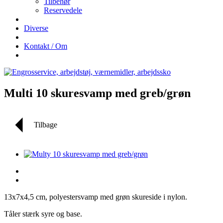
Tilbehør
Reservedele
Diverse
Kontakt / Om
Multi 10 skuresvamp med greb/grøn
Tilbage
13x7x4,5 cm, polyestersvamp med grøn skureside i nylon.
Tåler stærk syre og base.