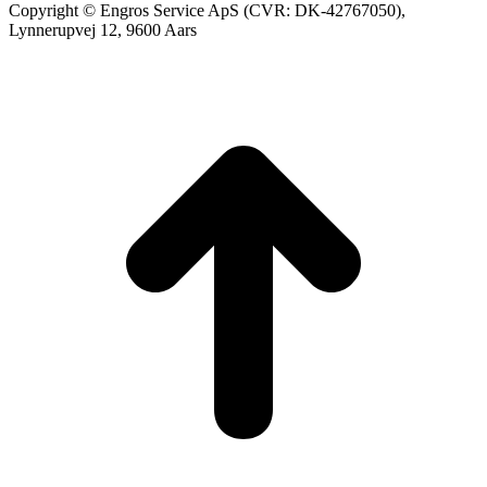
Copyright © Engros Service ApS (CVR: DK-42767050),
Lynnerupvej 12, 9600 Aars