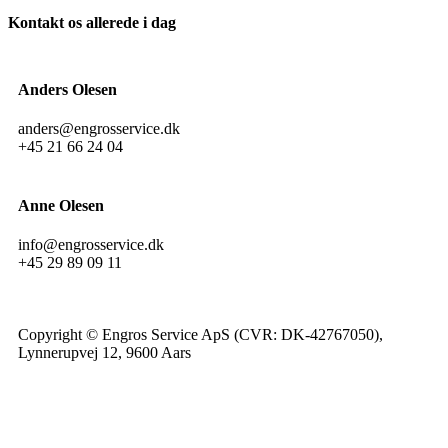
Kontakt os allerede i dag
Anders Olesen
anders@engrosservice.dk
+45 21 66 24 04
Anne Olesen
info@engrosservice.dk
+45 29 89 09 11
Copyright © Engros Service ApS (CVR: DK-42767050),
Lynnerupvej 12, 9600 Aars