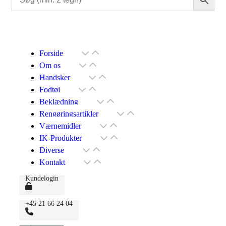
Forside
Om os
Handsker
Fodtøj
Beklædning
Rengøringsartikler
Værnemidler
IK-Produkter
Diverse
Kontakt
Kundelogin
+45 21 66 24 04