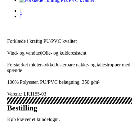
Forklæde i kraftig PU/PVC kvalitet
Vind- og vandtæt|Olie- og kulderesistent
Forstærket midterstykke|Justerbare nakke- og taljestropper med
spænde
100% Polyester, PU/PVC belægning, 350 g/m²
Varenr.: LR1155-03
Bestilling
Køb kræver et kundelogin.