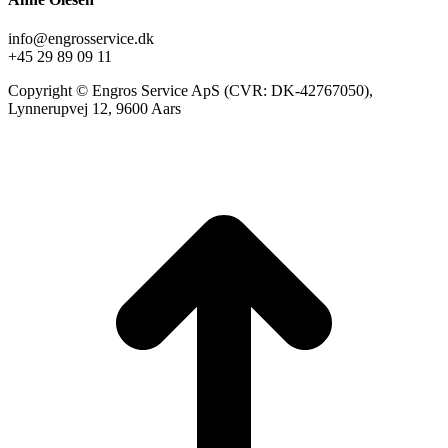
info@engrosservice.dk
+45 29 89 09 11
Copyright © Engros Service ApS (CVR: DK-42767050),
Lynnerupvej 12, 9600 Aars