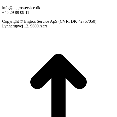
info@engrosservice.dk
+45 29 89 09 11
Copyright © Engros Service ApS (CVR: DK-42767050),
Lynnerupvej 12, 9600 Aars