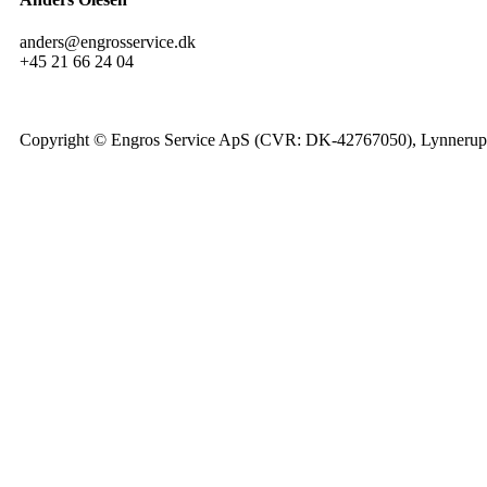
anders@engrosservice.dk
+45 21 66 24 04
Copyright © Engros Service ApS (CVR: DK-42767050), Lynnerupv