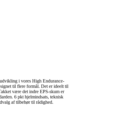
 udvikling i vores High Endurance-
gnet til flere formål. Det er ideelt til
. Takket være det indre EPS-skum er
darden. 6 pkt hjelmindsats, teknisk
valg af tilbehør til rådighed.