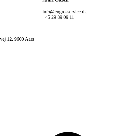
info@engrosservice.dk
+45 29 89 09 11
ej 12, 9600 Aars