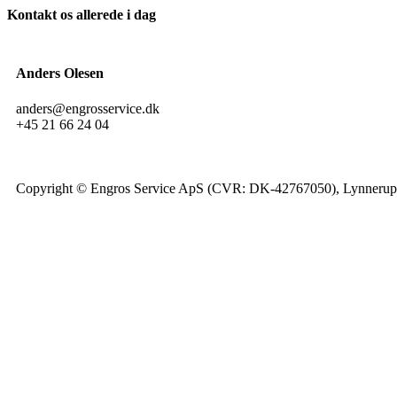
Kontakt os allerede i dag
Anders Olesen
anders@engrosservice.dk
+45 21 66 24 04
Copyright © Engros Service ApS (CVR: DK-42767050), Lynnerupv