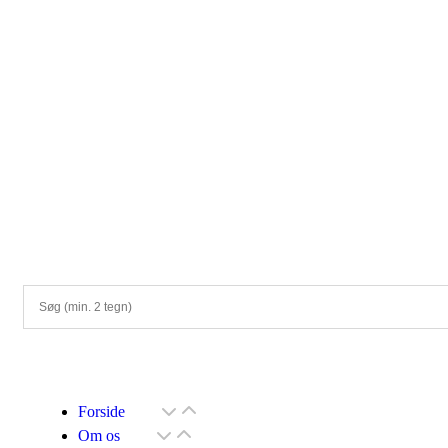
Forside
Om os