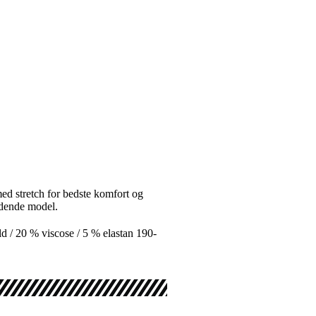
ed stretch for bedste komfort og
ddende model.
/ 20 % viscose / 5 % elastan 190-