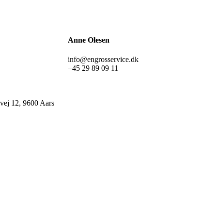
Anne Olesen
info@engrosservice.dk
+45 29 89 09 11
ej 12, 9600 Aars