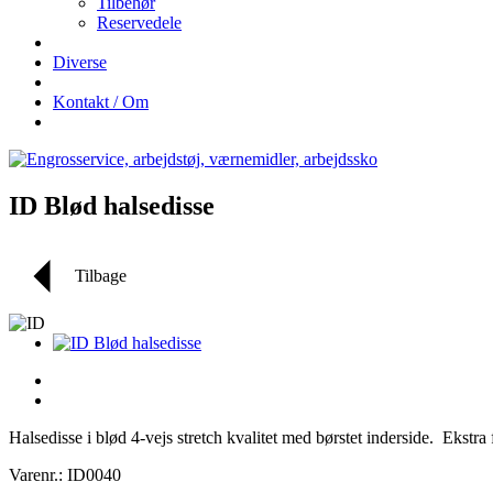
Tilbehør
Reservedele
Diverse
Kontakt / Om
ID Blød halsedisse
Tilbage
Halsedisse i blød 4-vejs stretch kvalitet med børstet inderside. Ekstr
Varenr.: ID0040