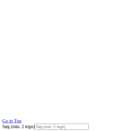
Go to Top
Søg (min. 2 tegn)