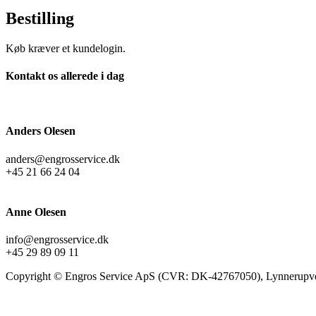
Bestilling
Køb kræver et kundelogin.
Kontakt os allerede i dag
Anders Olesen
anders@engrosservice.dk
+45 21 66 24 04
Anne Olesen
info@engrosservice.dk
+45 29 89 09 11
Copyright © Engros Service ApS (CVR: DK-42767050), Lynnerupve