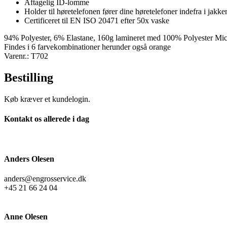
Aftagelig ID-lomme
Holder til høretelefonen fører dine høretelefoner indefra i jakken
Certificeret til EN ISO 20471 efter 50x vaske
94% Polyester, 6% Elastane, 160g lamineret med 100% Polyester Mic
Findes i 6 farvekombinationer herunder også orange
Varenr.: T702
Bestilling
Køb kræver et kundelogin.
Kontakt os allerede i dag
Anders Olesen
anders@engrosservice.dk
+45 21 66 24 04
Anne Olesen