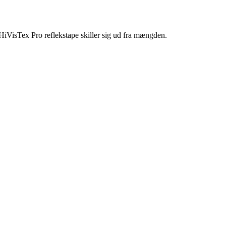
. HiVisTex Pro reflekstape skiller sig ud fra mængden.