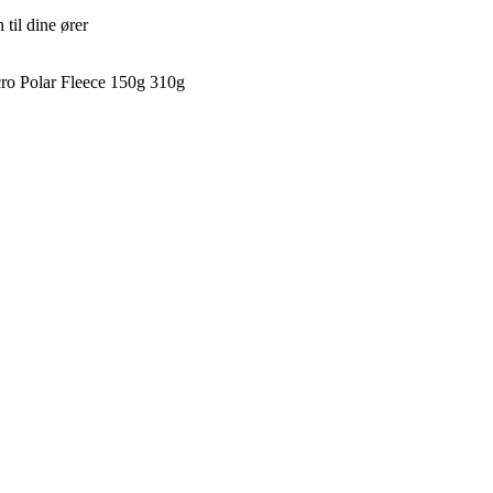
 til dine ører
ro Polar Fleece 150g 310g