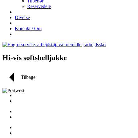
Tilbehør
Reservedele
Diverse
Kontakt / Om
Hi-vis softshelljakke
Tilbage