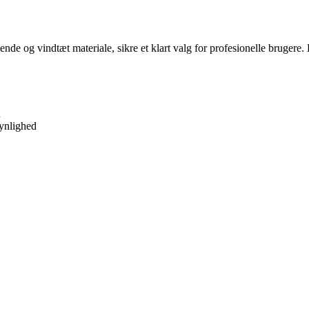
ende og vindtæt materiale, sikre et klart valg for profesionelle brugere
n
synlighed