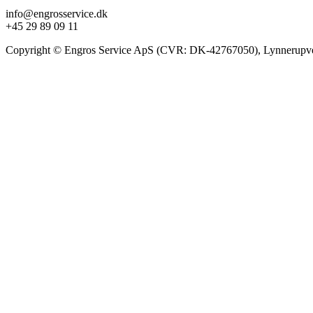
info@engrosservice.dk
+45 29 89 09 11
Copyright © Engros Service ApS (CVR: DK-42767050), Lynnerupve