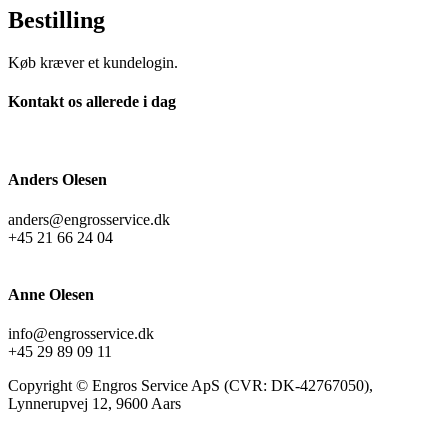
Bestilling
Køb kræver et kundelogin.
Kontakt os allerede i dag
Anders Olesen
anders@engrosservice.dk
+45 21 66 24 04
Anne Olesen
info@engrosservice.dk
+45 29 89 09 11
Copyright © Engros Service ApS (CVR: DK-42767050),
Lynnerupvej 12, 9600 Aars