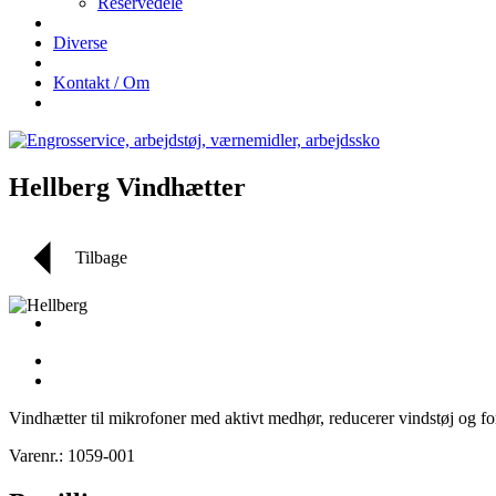
Reservedele
Diverse
Kontakt / Om
Hellberg Vindhætter
Tilbage
Vindhætter til mikrofoner med aktivt medhør, reducerer vindstøj og f
Varenr.: 1059-001