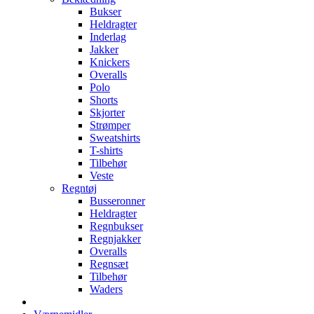
Bukser
Heldragter
Inderlag
Jakker
Knickers
Overalls
Polo
Shorts
Skjorter
Strømper
Sweatshirts
T-shirts
Tilbehør
Veste
Regntøj
Busseronner
Heldragter
Regnbukser
Regnjakker
Overalls
Regnsæt
Tilbehør
Waders