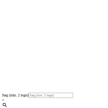
Søg (min. 2 tegn)
×