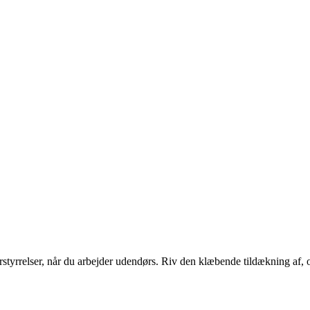
orstyrrelser, når du arbejder udendørs. Riv den klæbende tildækning af