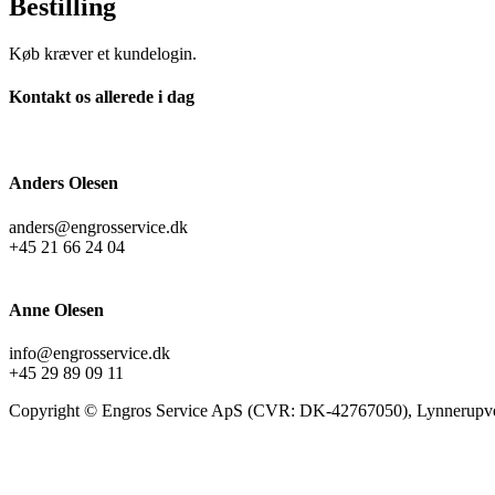
Bestilling
Køb kræver et kundelogin.
Kontakt os allerede i dag
Anders Olesen
anders@engrosservice.dk
+45 21 66 24 04
Anne Olesen
info@engrosservice.dk
+45 29 89 09 11
Copyright © Engros Service ApS (CVR: DK-42767050), Lynnerupve