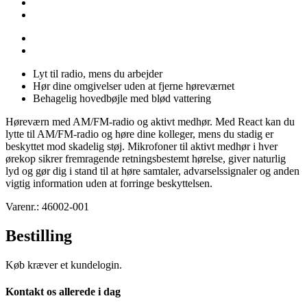
Lyt til radio, mens du arbejder
Hør dine omgivelser uden at fjerne høreværnet
Behagelig hovedbøjle med blød vattering
Høreværn med AM/FM-radio og aktivt medhør. Med React kan du
lytte til AM/FM-radio og høre dine kolleger, mens du stadig er
beskyttet mod skadelig støj. Mikrofoner til aktivt medhør i hver
ørekop sikrer fremragende retningsbestemt hørelse, giver naturlig
lyd og gør dig i stand til at høre samtaler, advarselssignaler og anden
vigtig information uden at forringe beskyttelsen.
Varenr.: 46002-001
Bestilling
Køb kræver et kundelogin.
Kontakt os allerede i dag