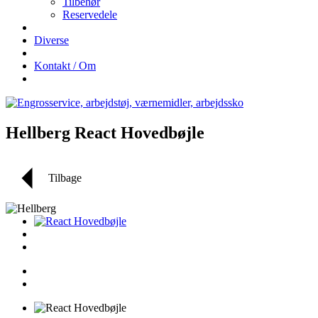
Tilbehør
Reservedele
Diverse
Kontakt / Om
Hellberg React Hovedbøjle
Tilbage