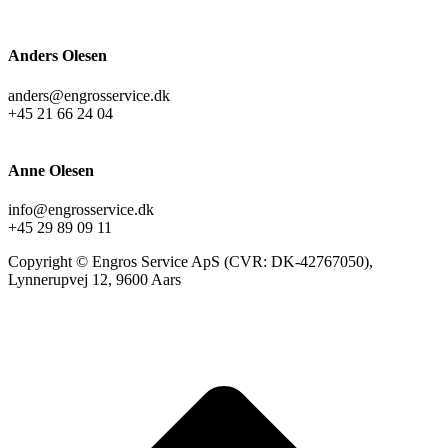
Anders Olesen
anders@engrosservice.dk
+45 21 66 24 04
Anne Olesen
info@engrosservice.dk
+45 29 89 09 11
Copyright © Engros Service ApS (CVR: DK-42767050),
Lynnerupvej 12, 9600 Aars