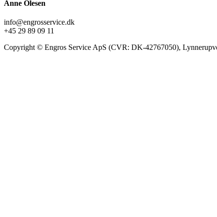
Anne Olesen
info@engrosservice.dk
+45 29 89 09 11
Copyright © Engros Service ApS (CVR: DK-42767050), Lynnerupve