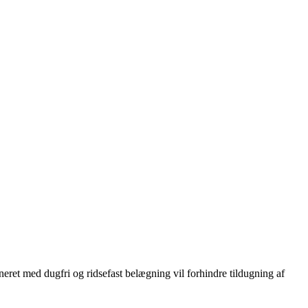
neret med dugfri og ridsefast belægning vil forhindre tildugning af