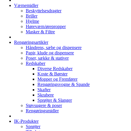
Værnemidler
Beskyttelsesdragter
Briller
Hjelme
Høreværn/ørepropper
Masker & Filtre
Rengøringsartikler
Håndrens, sæbe og dispensere
Papir, klude og dispensere
Poser, sække & stativer
Redskaber
Diverse Redskaber
Koste & Børster
Mopper og Fremfører
Rengøringsvogne & Spande
Skafter
Skrabere
Sprøjter & Slanger
Støvsugere & poser
Rengøringsmidler
IK-Produkter
Sprøjter