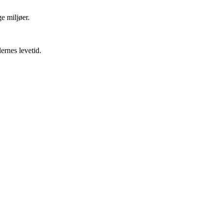
ge miljøer.
ernes levetid.