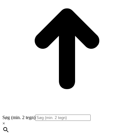
Søg (min. 2 tegn)
×