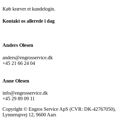
Køb kræver et kundelogin.
Kontakt os allerede i dag
Anders Olesen
anders@engrosservice.dk
+45 21 66 24 04
Anne Olesen
info@engrosservice.dk
+45 29 89 09 11
Copyright © Engros Service ApS (CVR: DK-42767050),
Lynnerupvej 12, 9600 Aars
t
T