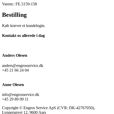
Varenr.: FE.5159-158
Bestilling
Køb kræver et kundelogin.
Kontakt os allerede i dag
Anders Olesen
anders@engrosservice.dk
+45 21 66 24 04
Anne Olesen
info@engrosservice.dk
+45 29 89 09 11
Copyright © Engros Service ApS (CVR: DK-42767050),
Lynnerupvej 12, 9600 Aars