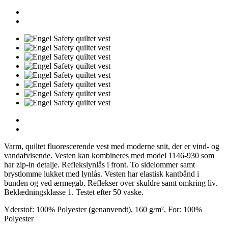
Varm, quiltet fluorescerende vest med moderne snit, der er vind- og
vandafvisende. Vesten kan kombineres med model 1146-930 som
har zip-in detalje. Reflekslynlås i front. To sidelommer samt
brystlomme lukket med lynlås. Vesten har elastisk kantbånd i
bunden og ved ærmegab. Reflekser over skuldre samt omkring liv.
Beklædningsklasse 1. Testet efter 50 vaske.
Yderstof: 100% Polyester (genanvendt), 160 g/m², For: 100%
Polyester