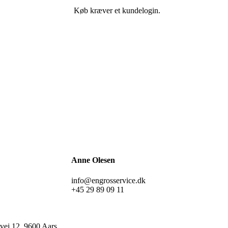
Køb kræver et kundelogin.
Anne Olesen
info@engrosservice.dk
+45 29 89 09 11
ej 12, 9600 Aars