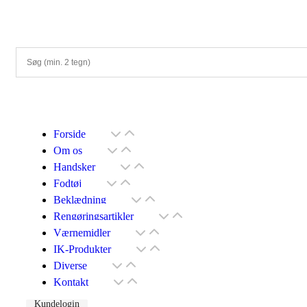
Forside
Om os
Handsker
Fodtøj
Beklædning
Rengøringsartikler
Værnemidler
IK-Produkter
Diverse
Kontakt
Kundelogin