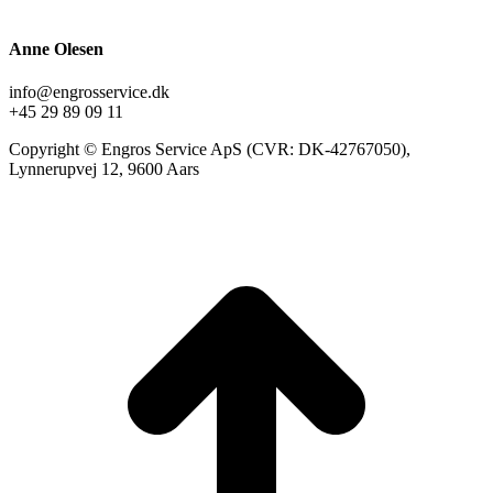
Anne Olesen
info@engrosservice.dk
+45 29 89 09 11
Copyright © Engros Service ApS (CVR: DK-42767050),
Lynnerupvej 12, 9600 Aars