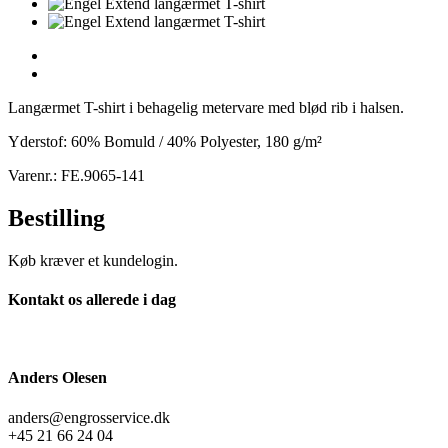
Langærmet T-shirt i behagelig metervare med blød rib i halsen.
Yderstof: 60% Bomuld / 40% Polyester, 180 g/m²
Varenr.: FE.9065-141
Bestilling
Køb kræver et kundelogin.
Kontakt os allerede i dag
Anders Olesen
anders@engrosservice.dk
+45 21 66 24 04