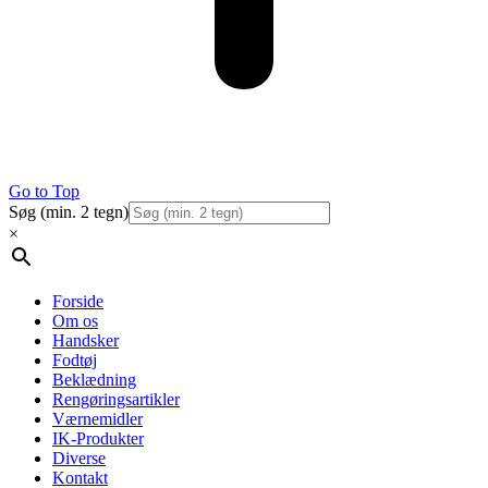
Go to Top
Søg (min. 2 tegn)
×
Forside
Om os
Handsker
Fodtøj
Beklædning
Rengøringsartikler
Værnemidler
IK-Produkter
Diverse
Kontakt