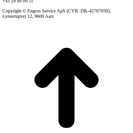
+45 29 89 09 11
Copyright © Engros Service ApS (CVR: DK-42767050),
Lynnerupvej 12, 9600 Aars