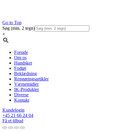
Go to Top
Søg (min. 2 tegn)
×
Forside
Om os
Handsker
Fodtøj
Beklædning
Rengøringsartikler
Værnemidler
IK-Produkter
Diverse
Kontakt
Kundelogin
+45 21 66 24 04
Få et tilbud