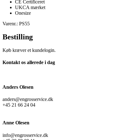
CE Certificeret
UKCA mærket
Onesize
Varenr.: PS55
Bestilling
Køb kræver et kundelogin.
Kontakt os allerede i dag
Anders Olesen
anders@engrosservice.dk
+45 21 66 24 04
Anne Olesen
info@engrosservice.dk