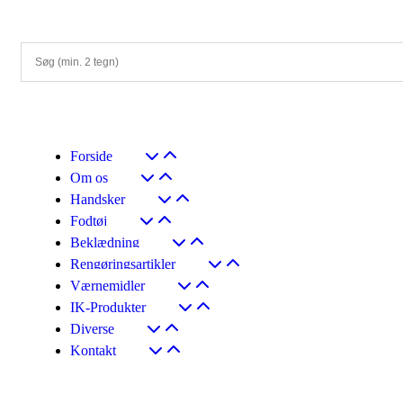
Forside
Om os
Handsker
Fodtøj
Beklædning
Rengøringsartikler
Værnemidler
IK-Produkter
Diverse
Kontakt