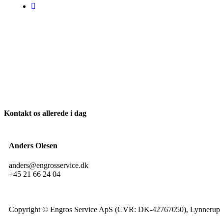
Kontakt os allerede i dag
Anders Olesen
anders@engrosservice.dk
+45 21 66 24 04
Copyright © Engros Service ApS (CVR: DK-42767050), Lynnerupv