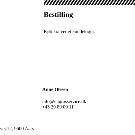
Bestilling
Køb kræver et kundelogin.
Anne Olesen
info@engrosservice.dk
+45 29 89 09 11
ej 12, 9600 Aars