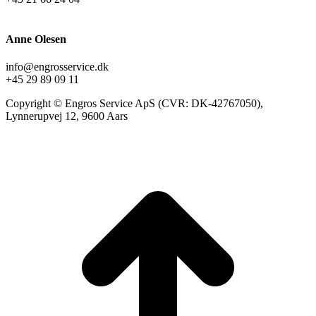
Anne Olesen
info@engrosservice.dk
+45 29 89 09 11
Copyright © Engros Service ApS (CVR: DK-42767050),
Lynnerupvej 12, 9600 Aars