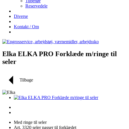
Tilbehør
Reservedele
Diverse
Kontakt / Om
Elka ELKA PRO Forklæde m/ringe til
seler
Tilbage
Med ringe til seler
Art. 3320 seler passer til forklædet