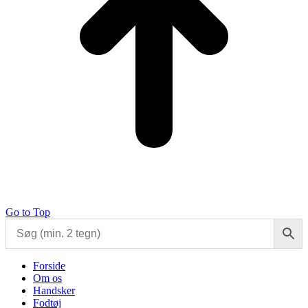
Go to Top
Forside
Om os
Handsker
Fodtøj