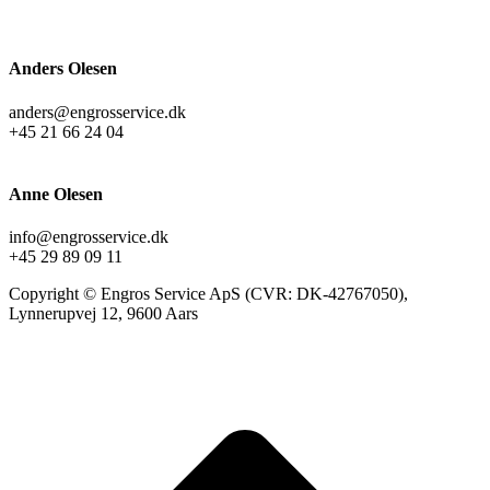
Anders Olesen
anders@engrosservice.dk
+45 21 66 24 04
Anne Olesen
info@engrosservice.dk
+45 29 89 09 11
Copyright © Engros Service ApS (CVR: DK-42767050),
Lynnerupvej 12, 9600 Aars